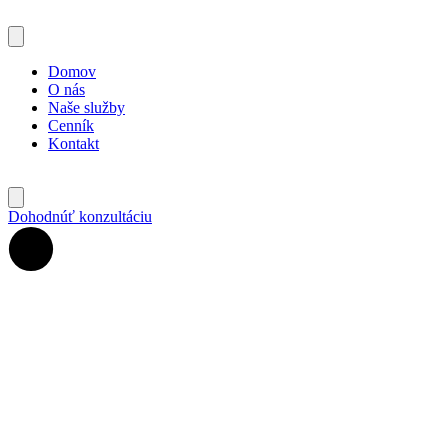
Domov
O nás
Naše služby
Cenník
Kontakt
Dohodnúť konzultáciu