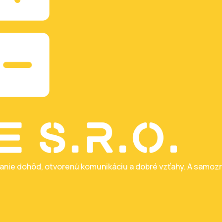
vanie dohôd, otvorenú komunikáciu a dobré vzťahy. A samozr