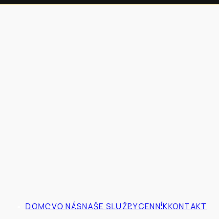
DOMOV
O NÁS
NAŠE SLUŽBY
CENNÍK
KONTAKT